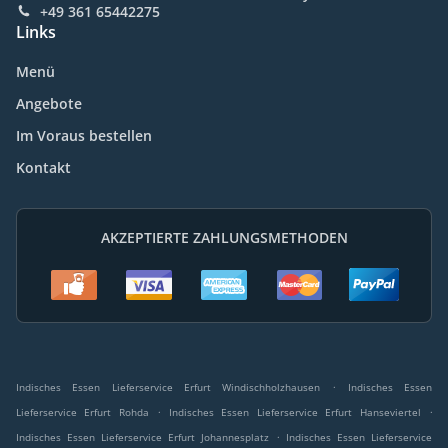
+49 361 65442275
Links
Menü
Angebote
Im Voraus bestellen
Kontakt
AKZEPTIERTE ZAHLUNGSMETHODEN
.
Indisches Essen Lieferservice Erfurt Windischholzhausen
Indisches Essen
.
.
Lieferservice Erfurt Rohda
Indisches Essen Lieferservice Erfurt Hanseviertel
.
Indisches Essen Lieferservice Erfurt Johannesplatz
Indisches Essen Lieferservice