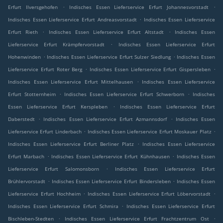
.
.
Erfurt Ilversgehofen
Indisches Essen Lieferservice Erfurt Johannesvorstadt
.
Indisches Essen Lieferservice Erfurt Andreasvorstadt
Indisches Essen Lieferservice
.
.
Erfurt Rieth
Indisches Essen Lieferservice Erfurt Altstadt
Indisches Essen
.
Lieferservice Erfurt Krämpfervorstadt
Indisches Essen Lieferservice Erfurt
.
.
Hohenwinden
Indisches Essen Lieferservice Erfurt Sulzer Siedlung
Indisches Essen
.
.
Lieferservice Erfurt Roter Berg
Indisches Essen Lieferservice Erfurt Gispersleben
.
Indisches Essen Lieferservice Erfurt Mittelhausen
Indisches Essen Lieferservice
.
.
Erfurt Stotternheim
Indisches Essen Lieferservice Erfurt Schwerborn
Indisches
.
Essen Lieferservice Erfurt Kerspleben
Indisches Essen Lieferservice Erfurt
.
.
Daberstedt
Indisches Essen Lieferservice Erfurt Azmannsdorf
Indisches Essen
.
.
Lieferservice Erfurt Linderbach
Indisches Essen Lieferservice Erfurt Moskauer Platz
.
Indisches Essen Lieferservice Erfurt Berliner Platz
Indisches Essen Lieferservice
.
.
Erfurt Marbach
Indisches Essen Lieferservice Erfurt Kühnhausen
Indisches Essen
.
Lieferservice Erfurt Salomonsborn
Indisches Essen Lieferservice Erfurt
.
.
Brühlervorstadt
Indisches Essen Lieferservice Erfurt Bindersleben
Indisches Essen
.
.
Lieferservice Erfurt Hochheim
Indisches Essen Lieferservice Erfurt Löbervorstadt
.
Indisches Essen Lieferservice Erfurt Schmira
Indisches Essen Lieferservice Erfurt
.
.
Bischleben-Stedten
Indisches Essen Lieferservice Erfurt Frachtzentrum Ost