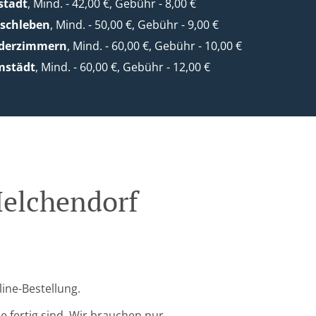
stadt
, Mind. - 42,00 €, Gebühr - 8,00 €
lschleben
, Mind. - 50,00 €, Gebühr - 9,00 €
ederzimmern
, Mind. - 60,00 €, Gebühr - 10,00 €
mstädt
, Mind. - 60,00 €, Gebühr - 12,00 €
Melchendorf
line-Bestellung.
 fertig sind. Wir brauchen nur