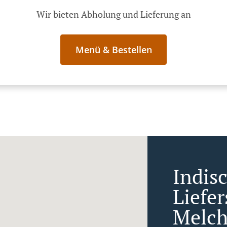
Wir bieten Abholung und Lieferung an
Menü & Bestellen
Indis
Liefer
Melch