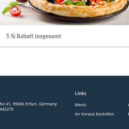
5 % Rabatt insgesamt
Links
he 41, 99086 Erfurt, Germany
Menü
5442275
Im Voraus bestellen