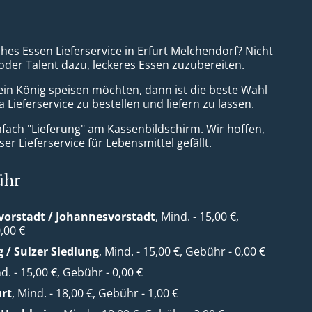
ches Essen Lieferservice in Erfurt Melchendorf? Nicht
 oder Talent dazu, leckeres Essen zuzubereiten.
ein König speisen möchten, dann ist die beste Wahl
za Lieferservice zu bestellen und liefern zu lassen.
nfach "Lieferung" am Kassenbildschirm. Wir hoffen,
er Lieferservice für Lebensmittel gefällt.
ühr
orstadt / Johannesvorstadt
, Mind. - 15,00 €,
,00 €
g / Sulzer Siedlung
, Mind. - 15,00 €, Gebühr - 0,00 €
nd. - 15,00 €, Gebühr - 0,00 €
urt
, Mind. - 18,00 €, Gebühr - 1,00 €