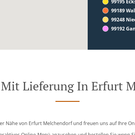
99195 Eck
99189 Wa
99248 Ni
99192 Ga
 Mit Lieferung In Erfurt 
 der Nähe von Erfurt Melchendorf und freuen uns auf Ihre On
teraktives Online-Menü anzusehen und bestellen Sie wenn Sie