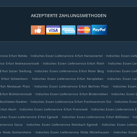
AKZEPTIERTE ZAHLUNGSMETHODEN
.
.
ervice Erfurt Rohda
Indisches Essen Lieferservice Erfurt Hanseviertel
Indisches Essen Lief
.
.
vice Erfurt Andreasvorstadt
Indisches Essen Lieferservice Erfurt Rieth
Indisches Essen Lie
.
.
Erfurt Sulzer Siedlung
Indisches Essen Lieferservice Erfurt Roter Berg
Indisches Essen Lief
.
.
e Erfurt Schwerborn
Indisches Essen Lieferservice Erfurt Kerspleben
Indisches Essen Lie
.
.
rfurt Moskauer Platz
Indisches Essen Lieferservice Erfurt Berliner Platz
Indisches Essen
.
.
Erfurt Brühlervorstadt
Indisches Essen Lieferservice Erfurt Bindersleben
Indisches Essen 
.
.
 Bischleben-Stedten
Indisches Essen Lieferservice Erfurt Frachtzentrum Ost
Indisches Essen
.
.
Erfurt Alach
Indisches Essen Lieferservice Erfurt Frienstedt
Indisches Essen Lieferservice E
.
.
sches Essen Lieferservice Erfurt Egstedt
Indisches Essen Lieferservice Erfurt Büßleben
In
.
.
erservice Gaisa
Indisches Essen Lieferservice Klettbach Egstedt
Indisches Essen Liefers
.
.
ce Nöda Stotternheim
Indisches Essen Lieferservice Nöda Mittelhausen
Indisches Essen