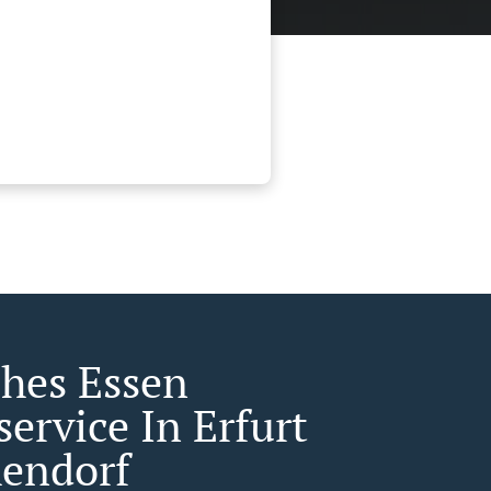
ches Essen
service In Erfurt
endorf