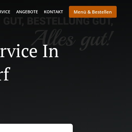
RVICE
ANGEBOTE
KONTAKT
Menü & Bestellen
rvice In
rf