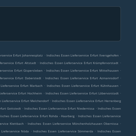
.
.
erservice Erfurt Johannesplatz
Indisches Essen Lieferservice Erfurt Ilversgehofen
.
.
ferservice Erfurt Altstadt
Indisches Essen Lieferservice Erfurt Krämpfervorstadt
.
.
erservice Erfurt Gispersleben
Indisches Essen Lieferservice Erfurt Mittelhausen
.
.
ferservice Erfurt Daberstedt
Indisches Essen Lieferservice Erfurt Azmannsdorf
.
.
 Lieferservice Erfurt Marbach
Indisches Essen Lieferservice Erfurt Kühnhausen
.
.
Lieferservice Erfurt Hochheim
Indisches Essen Lieferservice Erfurt Löbervorstadt
.
 Lieferservice Erfurt Melchendorf
Indisches Essen Lieferservice Erfurt Herrenberg
.
.
rfurt Gottstedt
Indisches Essen Lieferservice Erfurt Niedernissa
Indisches Essen
.
disches Essen Lieferservice Erfurt Rohda - Haarberg
Indisches Essen Lieferservice
.
.
ervice Klettbach
Indisches Essen Lieferservice Mönchenholzhausen Obernissa
.
.
 Lieferservice Nöda
Indisches Essen Lieferservice Sömmerda
Indisches Essen