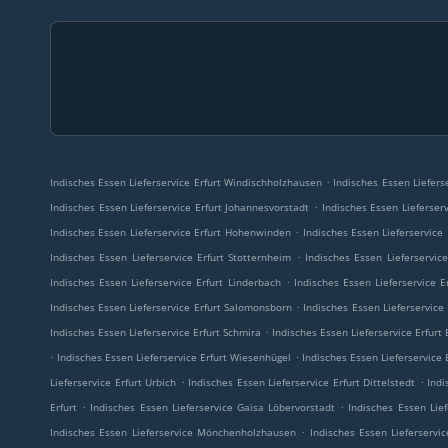
.
Indisches Essen Lieferservice Erfurt Windischholzhausen
Indisches Essen Liefers
.
Indisches Essen Lieferservice Erfurt Johannesvorstadt
Indisches Essen Lieferser
.
Indisches Essen Lieferservice Erfurt Hohenwinden
Indisches Essen Lieferservice 
.
Indisches Essen Lieferservice Erfurt Stotternheim
Indisches Essen Lieferservic
.
Indisches Essen Lieferservice Erfurt Linderbach
Indisches Essen Lieferservice E
.
Indisches Essen Lieferservice Erfurt Salomonsborn
Indisches Essen Lieferservice 
.
Indisches Essen Lieferservice Erfurt Schmira
Indisches Essen Lieferservice Erfurt
.
.
Indisches Essen Lieferservice Erfurt Wiesenhügel
Indisches Essen Lieferservice 
.
.
Lieferservice Erfurt Urbich
Indisches Essen Lieferservice Erfurt Dittelstedt
Indi
.
.
Erfurt
Indisches Essen Lieferservice Gaisa Löbervorstadt
Indisches Essen Lief
.
Indisches Essen Lieferservice Mönchenholzhausen
Indisches Essen Lieferservi