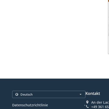
Kontakt
An der Lac
.
Datenschutzrichtlinie
+49 361 6