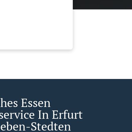
ches Essen
service In Erfurt
leben-Stedten