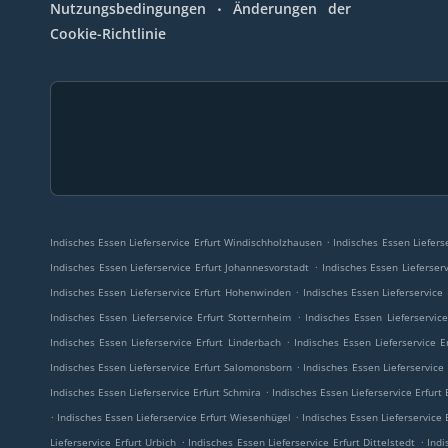
.
Nutzungsbedingungen
Änderungen der
Cookie-Richtlinie
.
Indisches Essen Lieferservice Erfurt Windischholzhausen
Indisches Essen Liefers
.
Indisches Essen Lieferservice Erfurt Johannesvorstadt
Indisches Essen Lieferser
.
Indisches Essen Lieferservice Erfurt Hohenwinden
Indisches Essen Lieferservice 
.
Indisches Essen Lieferservice Erfurt Stotternheim
Indisches Essen Lieferservic
.
Indisches Essen Lieferservice Erfurt Linderbach
Indisches Essen Lieferservice E
.
Indisches Essen Lieferservice Erfurt Salomonsborn
Indisches Essen Lieferservice 
.
Indisches Essen Lieferservice Erfurt Schmira
Indisches Essen Lieferservice Erfurt
.
.
Indisches Essen Lieferservice Erfurt Wiesenhügel
Indisches Essen Lieferservice 
.
.
Lieferservice Erfurt Urbich
Indisches Essen Lieferservice Erfurt Dittelstedt
Indi