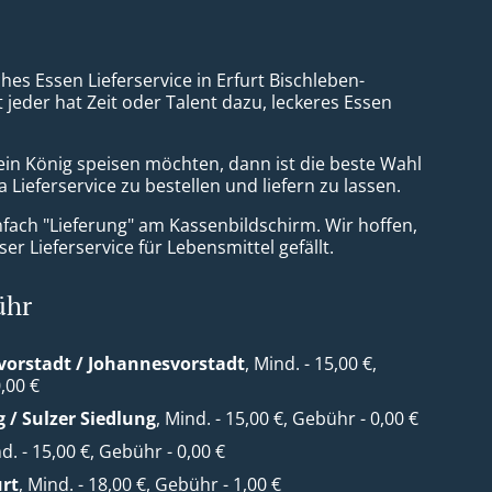
ches Essen Lieferservice in Erfurt Bischleben-
 jeder hat Zeit oder Talent dazu, leckeres Essen
ein König speisen möchten, dann ist die beste Wahl
za Lieferservice zu bestellen und liefern zu lassen.
nfach "Lieferung" am Kassenbildschirm. Wir hoffen,
er Lieferservice für Lebensmittel gefällt.
ühr
orstadt / Johannesvorstadt
, Mind. - 15,00 €,
,00 €
g / Sulzer Siedlung
, Mind. - 15,00 €, Gebühr - 0,00 €
nd. - 15,00 €, Gebühr - 0,00 €
urt
, Mind. - 18,00 €, Gebühr - 1,00 €