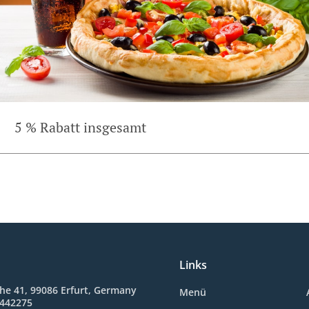
5 % Rabatt insgesamt
Links
he 41, 99086 Erfurt, Germany
Menü
5442275