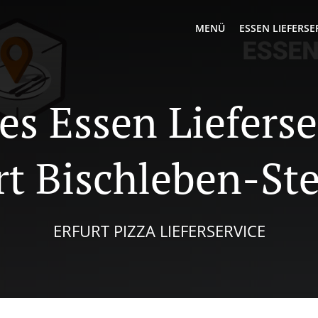
MENÜ
ESSEN LIEFERSE
es Essen Lieferse
rt Bischleben-St
ERFURT PIZZA LIEFERSERVICE