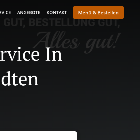
RVICE
ANGEBOTE
KONTAKT
Menü & Bestellen
rvice In
edten