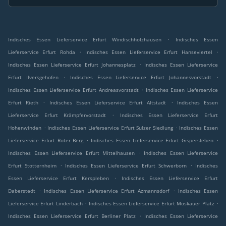
.
Indisches Essen Lieferservice Erfurt Windischholzhausen
Indisches Essen
.
.
Lieferservice Erfurt Rohda
Indisches Essen Lieferservice Erfurt Hanseviertel
.
Indisches Essen Lieferservice Erfurt Johannesplatz
Indisches Essen Lieferservice
.
.
Erfurt Ilversgehofen
Indisches Essen Lieferservice Erfurt Johannesvorstadt
.
Indisches Essen Lieferservice Erfurt Andreasvorstadt
Indisches Essen Lieferservice
.
.
Erfurt Rieth
Indisches Essen Lieferservice Erfurt Altstadt
Indisches Essen
.
Lieferservice Erfurt Krämpfervorstadt
Indisches Essen Lieferservice Erfurt
.
.
Hohenwinden
Indisches Essen Lieferservice Erfurt Sulzer Siedlung
Indisches Essen
.
.
Lieferservice Erfurt Roter Berg
Indisches Essen Lieferservice Erfurt Gispersleben
.
Indisches Essen Lieferservice Erfurt Mittelhausen
Indisches Essen Lieferservice
.
.
Erfurt Stotternheim
Indisches Essen Lieferservice Erfurt Schwerborn
Indisches
.
Essen Lieferservice Erfurt Kerspleben
Indisches Essen Lieferservice Erfurt
.
.
Daberstedt
Indisches Essen Lieferservice Erfurt Azmannsdorf
Indisches Essen
.
.
Lieferservice Erfurt Linderbach
Indisches Essen Lieferservice Erfurt Moskauer Platz
.
Indisches Essen Lieferservice Erfurt Berliner Platz
Indisches Essen Lieferservice