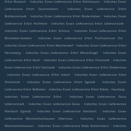
.
.
Erfurt Marbach
Indisches Essen Lieferservice Erfurt Kühnhausen
Indisches Essen
.
Lieferservice Erfurt Salomonsborn
Indisches Essen Lieferservice Erfurt
.
.
Brühlervorstadt
Indisches Essen Lieferservice Erfurt Bindersleben
Indisches Essen
.
.
Lieferservice Erfurt Hochheim
Indisches Essen Lieferservice Erfurt Löbervorstadt
.
Indisches Essen Lieferservice Erfurt Schmira
Indisches Essen Lieferservice Erfurt
.
.
Bischleben-Stedten
Indisches Essen Lieferservice Erfurt Frachtzentrum Ost
.
Indisches Essen Lieferservice Erfurt Melchendorf
Indisches Essen Lieferservice Erfurt
.
.
Herrenberg
Indisches Essen Lieferservice Erfurt Wiesenhügel
Indisches Essen
.
.
Lieferservice Erfurt Alach
Indisches Essen Lieferservice Erfurt Frienstedt
Indisches
.
Essen Lieferservice Erfurt Gottstedt
Indisches Essen Lieferservice Erfurt Niedernissa
.
.
Indisches Essen Lieferservice Erfurt Urbich
Indisches Essen Lieferservice Erfurt
.
.
Dittelstedt
Indisches Essen Lieferservice Erfurt Egstedt
Indisches Essen
.
.
Lieferservice Erfurt Büßleben
Indisches Essen Lieferservice Erfurt Rohda - Haarberg
.
Indisches Essen Lieferservice Erfurt
Indisches Essen Lieferservice Gaisa
.
.
Löbervorstadt
Indisches Essen Lieferservice Gaisa
Indisches Essen Lieferservice
.
.
Klettbach Egstedt
Indisches Essen Lieferservice Klettbach
Indisches Essen
.
Lieferservice Mönchenholzhausen Obernissa
Indisches Essen Lieferservice
.
.
Mönchenholzhausen
Indisches Essen Lieferservice Nöda Stotternheim
Indisches